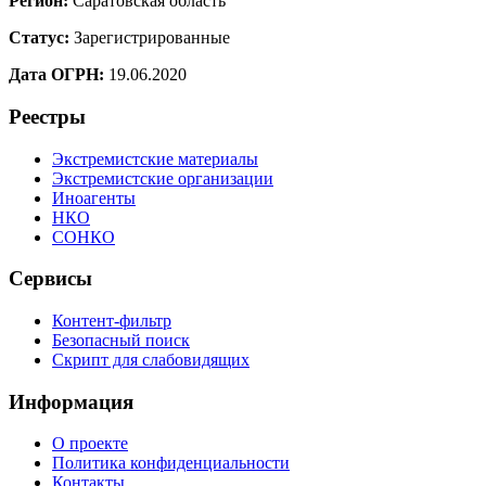
Регион:
Саратовская область
Статус:
Зарегистрированные
Дата ОГРН:
19.06.2020
Реестры
Экстремистские материалы
Экстремистские организации
Иноагенты
НКО
СОНКО
Сервисы
Контент-фильтр
Безопасный поиск
Скрипт для слабовидящих
Информация
О проекте
Политика конфиденциальности
Контакты