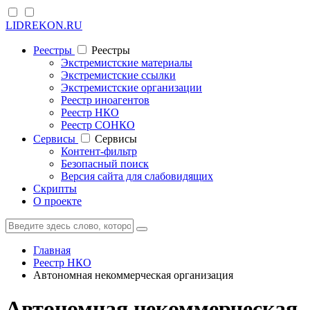
LIDREKON.RU
Реестры
Реестры
Экстремистские материалы
Экстремистские ссылки
Экстремистские организации
Реестр иноагентов
Реестр НКО
Реестр СОНКО
Cервисы
Cервисы
Контент-фильтр
Безопасный поиск
Версия сайта для слабовидящих
Скрипты
О проекте
Главная
Реестр НКО
Автономная некоммерческая организация
Автономная некоммерческая