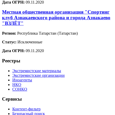
Дата ОГРН:
09.11.2020
Местная общественная организация "Спортинг
клуб Азнакаевского района и города Азнакаево
"ВЗЛЁТ"
Регион:
Республика Татарстан (Татарстан)
Статус:
Исключенные
Дата ОГРН:
09.11.2020
Реестры
Экстремистские материалы
Экстремистские организации
Иноагенты
НКО
СОНКО
Сервисы
Контент-фильтр
Безопасный поиск