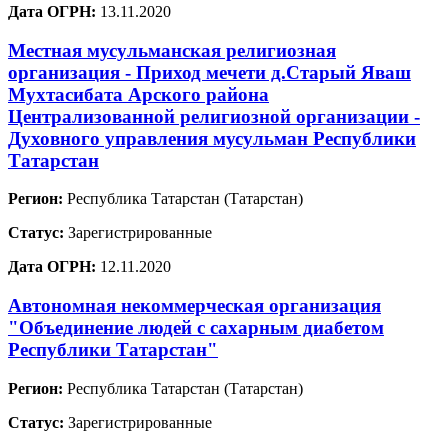
Дата ОГРН:
13.11.2020
Местная мусульманская религиозная
организация - Приход мечети д.Старый Яваш
Мухтасибата Арского района
Централизованной религиозной организации -
Духовного управления мусульман Республики
Татарстан
Регион:
Республика Татарстан (Татарстан)
Статус:
Зарегистрированные
Дата ОГРН:
12.11.2020
Автономная некоммерческая организация
"Объединение людей с сахарным диабетом
Республики Татарстан"
Регион:
Республика Татарстан (Татарстан)
Статус:
Зарегистрированные