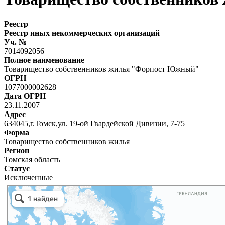
Реестр
Реестр иных некоммерческих организаций
Уч. №
7014092056
Полное наименование
Товарищество собственников жилья "Форпост Южный"
ОГРН
1077000002628
Дата ОГРН
23.11.2007
Адрес
634045,г.Томск,ул. 19-ой Гвардейской Дивизии, 7-75
Форма
Товарищество собственников жилья
Регион
Томская область
Статус
Исключенные