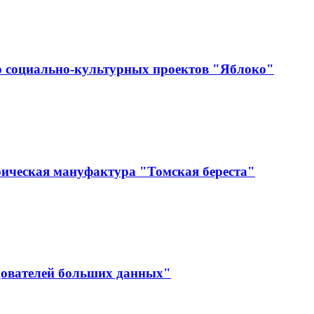
р социально-культурных проектов "Яблоко"
ическая мануфактура "Томская береста"
дователей больших данных"