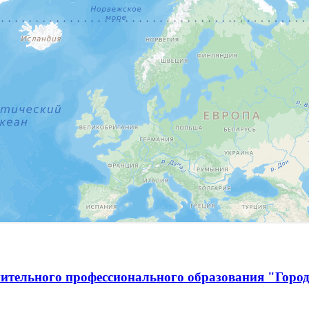
ительного профессионального образования "Город