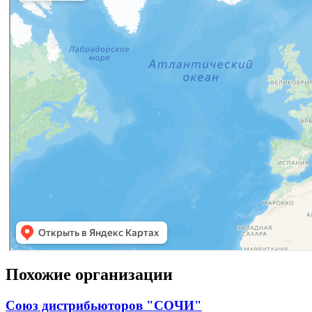
Похожие организации
Союз дистрибьюторов "СОЧИ"