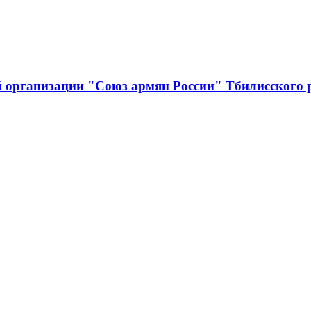
й организации "Союз армян России" Тбилисского 