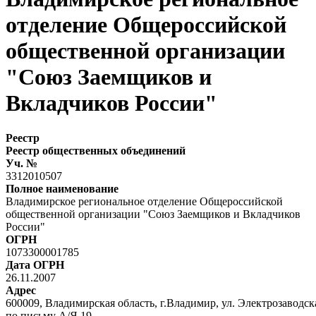
отделение Общероссийской
общественной организации
"Союз Заемщиков и
Вкладчиков России"
Реестр
Реестр общественных объединений
Уч. №
3312010507
Полное наименование
Владимирское региональное отделение Общероссийской
общественной организации "Союз Заемщиков и Вкладчиков
России"
ОГРН
1073300001785
Дата ОГРН
26.11.2007
Адрес
600009, Владимирская область, г.Владимир, ул. Электрозаводска
по письму А/Я 19,