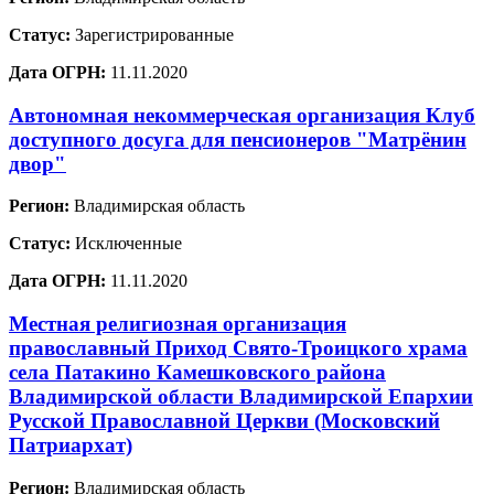
Статус:
Зарегистрированные
Дата ОГРН:
11.11.2020
Автономная некоммерческая организация Клуб
доступного досуга для пенсионеров "Матрёнин
двор"
Регион:
Владимирская область
Статус:
Исключенные
Дата ОГРН:
11.11.2020
Местная религиозная организация
православный Приход Свято-Троицкого храма
села Патакино Камешковского района
Владимирской области Владимирской Епархии
Русской Православной Церкви (Московский
Патриархат)
Регион:
Владимирская область