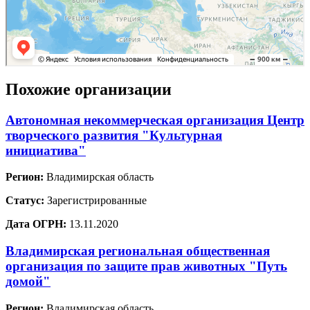
Похожие организации
Автономная некоммерческая организация Центр
творческого развития "Культурная
инициатива"
Регион:
Владимирская область
Статус:
Зарегистрированные
Дата ОГРН:
13.11.2020
Владимирская региональная общественная
организация по защите прав животных "Путь
домой"
Регион:
Владимирская область