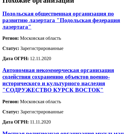
Похожие организации
Подольская общественная организация по
развитию лазертага "Подольская федерация
лазертага"
Регион:
Московская область
Статус:
Зарегистрированные
Дата ОГРН:
12.11.2020
Автономная некоммерческая организация
содействия сохранению объектов военно-
исторического и культурного наследия
"СОДРУЖЕСТВО КУРСК ВОСТОК"
Регион:
Московская область
Статус:
Зарегистрированные
Дата ОГРН:
11.11.2020
Местная религиозная организация мусульман