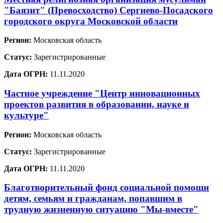
"Баязит" (Превосходство) Сергиево-Посадского
городского округа Московской области
Регион:
Московская область
Статус:
Зарегистрированные
Дата ОГРН:
11.11.2020
Частное учреждение "Центр инновационных
проектов развития в образовании, науке и
культуре"
Регион:
Московская область
Статус:
Зарегистрированные
Дата ОГРН:
11.11.2020
Благотворительный фонд социальной помощи
детям, семьям и гражданам, попавшим в
трудную жизненную ситуацию "Мы-вместе"