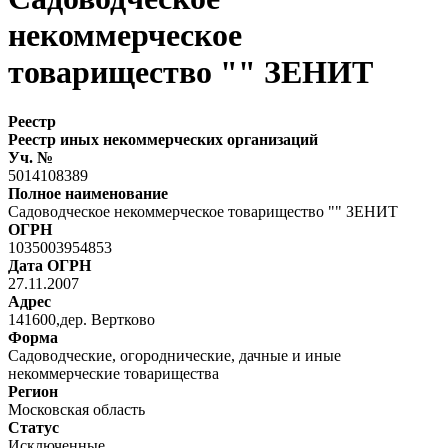
некоммерческое
товарищество "" ЗЕНИТ
Реестр
Реестр иных некоммерческих организаций
Уч. №
5014108389
Полное наименование
Садоводческое некоммерческое товарищество "" ЗЕНИТ
ОГРН
1035003954853
Дата ОГРН
27.11.2007
Адрес
141600,дер. Вертково
Форма
Садоводческие, огороднические, дачные и иные
некоммерческие товарищества
Регион
Московская область
Статус
Исключенные