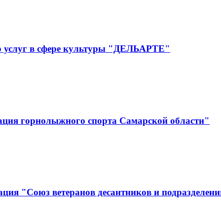
р услуг в сфере культуры "ДЕЛЬАРТЕ"
ация горнолыжного спорта Самарской области"
ция "Союз ветеранов десантников и подразделени