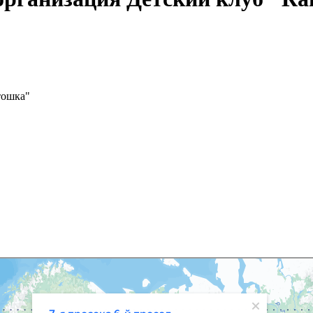
тошка"