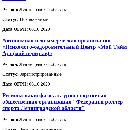
Регион:
Ленинградская область
Статус:
Исключенные
Дата ОГРН:
06.10.2020
Автономная некоммерческая организация
«Психолого-оздоровительный Центр «Мой Тайм
Аут (мой перерыв)»
Регион:
Ленинградская область
Статус:
Зарегистрированные
Дата ОГРН:
06.10.2020
Региональная физкультурно-спортивная
общественная организация "Федерация роллер
спорта Ленинградской области"
Регион:
Ленинградская область
Статус:
Зарегистрированные