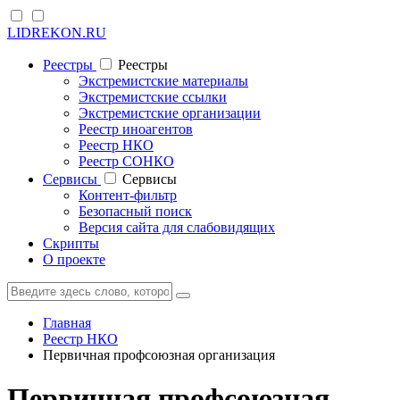
LIDREKON.RU
Реестры
Реестры
Экстремистские материалы
Экстремистские ссылки
Экстремистские организации
Реестр иноагентов
Реестр НКО
Реестр СОНКО
Cервисы
Cервисы
Контент-фильтр
Безопасный поиск
Версия сайта для слабовидящих
Скрипты
О проекте
Главная
Реестр НКО
Первичная профсоюзная организация
Первичная профсоюзная