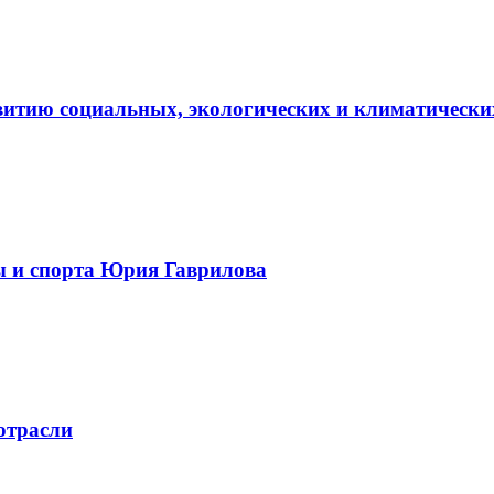
витию социальных, экологических и климатически
ы и спорта Юрия Гаврилова
отрасли