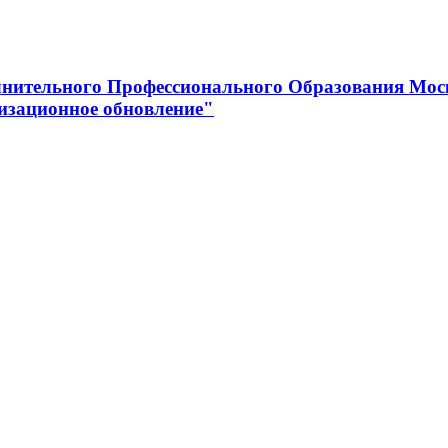
нительного Профессионального Образования Мос
изационное обновление"