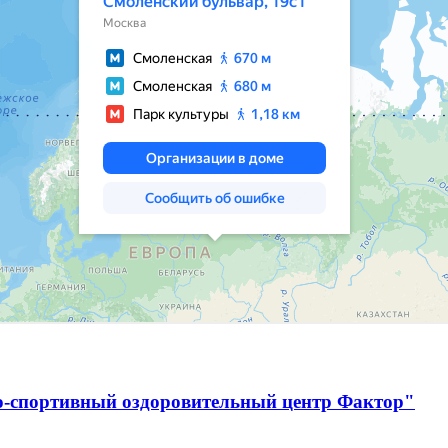
о-спортивный оздоровительный центр Фактор"