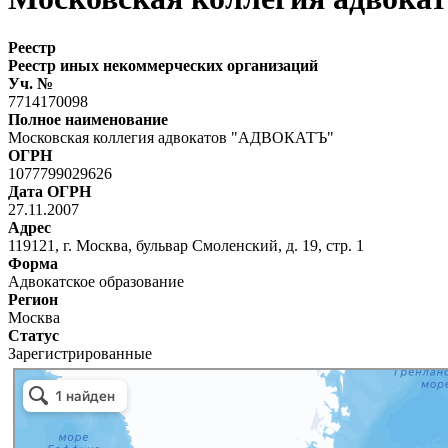
Реестр
Реестр иных некоммерческих организаций
Уч. №
7714170098
Полное наименование
Московская коллегия адвокатов "АДВОКАТЪ"
ОГРН
1077799029626
Дата ОГРН
27.11.2007
Адрес
119121, г. Москва, бульвар Смоленский, д. 19, стр. 1
Форма
Адвокатское образование
Регион
Москва
Статус
Зарегистрированные