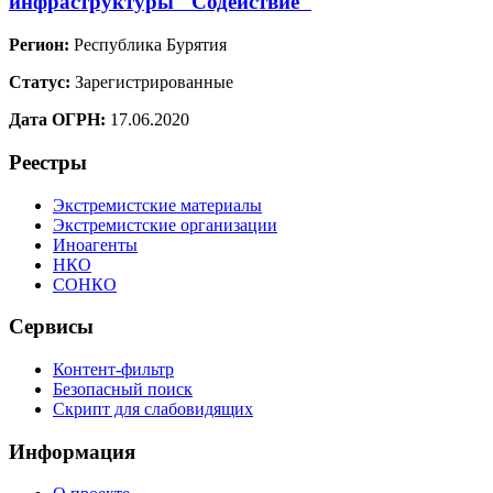
инфраструктуры "Содействие"
Регион:
Республика Бурятия
Статус:
Зарегистрированные
Дата ОГРН:
17.06.2020
Реестры
Экстремистские материалы
Экстремистские организации
Иноагенты
НКО
СОНКО
Сервисы
Контент-фильтр
Безопасный поиск
Скрипт для слабовидящих
Информация