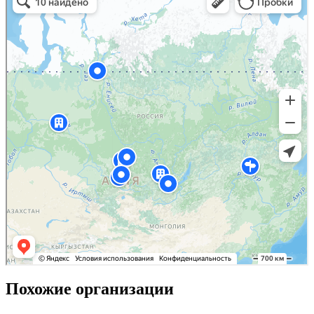
Похожие организации