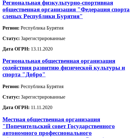
Региональная физкультурно-спортивная
общественная организация "Федерация спорта
слепых Республики Бурятия"
Регион:
Республика Бурятия
Статус:
Зарегистрированные
Дата ОГРН:
13.11.2020
Региональная общественная организация
содействия развитию физической культуры и
спорта "Добро"
Регион:
Республика Бурятия
Статус:
Зарегистрированные
Дата ОГРН:
11.11.2020
Местная общественная организация
"Попечительский совет Государственного
автономного профессионального