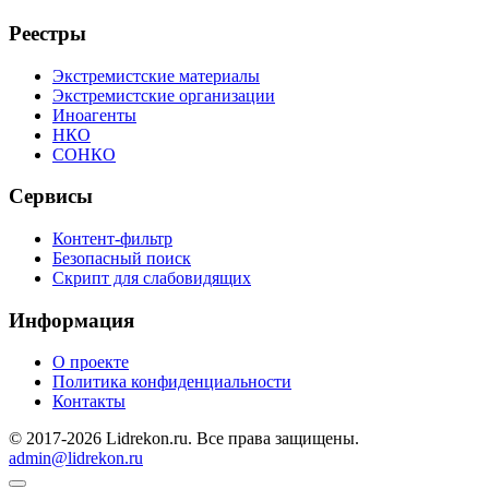
Реестры
Экстремистские материалы
Экстремистские организации
Иноагенты
НКО
СОНКО
Сервисы
Контент-фильтр
Безопасный поиск
Скрипт для слабовидящих
Информация
О проекте
Политика конфиденциальности
Контакты
© 2017-2026 Lidrekon.ru. Все права защищены.
admin@lidrekon.ru