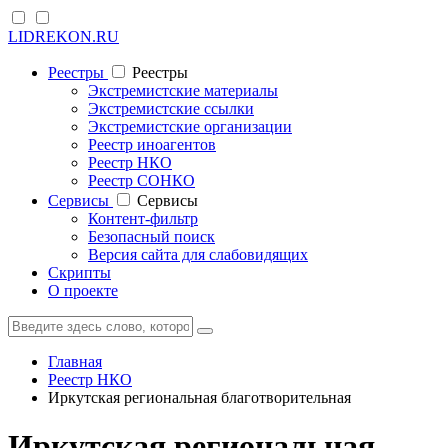
LIDREKON.RU
Реестры
Реестры
Экстремистские материалы
Экстремистские ссылки
Экстремистские организации
Реестр иноагентов
Реестр НКО
Реестр СОНКО
Cервисы
Cервисы
Контент-фильтр
Безопасный поиск
Версия сайта для слабовидящих
Скрипты
О проекте
Главная
Реестр НКО
Иркутская региональная благотворительная
Иркутская региональная