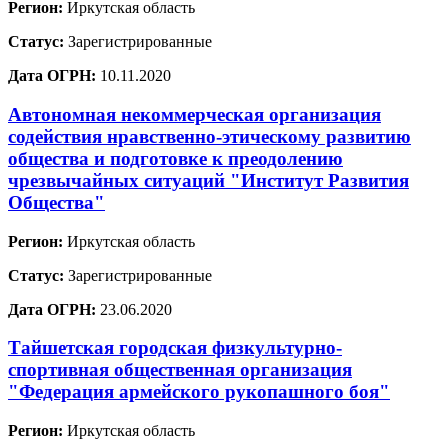
Регион:
Иркутская область
Статус:
Зарегистрированные
Дата ОГРН:
10.11.2020
Автономная некоммерческая организация
содействия нравственно-этическому развитию
общества и подготовке к преодолению
чрезвычайных ситуаций "Институт Развития
Общества"
Регион:
Иркутская область
Статус:
Зарегистрированные
Дата ОГРН:
23.06.2020
Тайшетская городская физкультурно-
спортивная общественная организация
"Федерация армейского рукопашного боя"
Регион:
Иркутская область