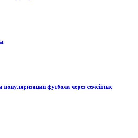
зы
 популяризации футбола через семейные