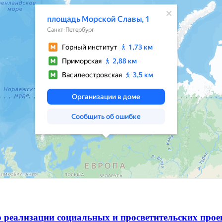
 реализации социальных и просветительских про