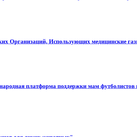
ких Организаций, Использующих медицинские га
ародная платформа поддержки мам футболистов и