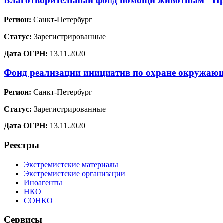
Благотворительный фонд помощи животным "Пр
Регион:
Санкт-Петербург
Статус:
Зарегистрированные
Дата ОГРН:
13.11.2020
Фонд реализации инициатив по охране окружа
Регион:
Санкт-Петербург
Статус:
Зарегистрированные
Дата ОГРН:
13.11.2020
Реестры
Экстремистские материалы
Экстремистские организации
Иноагенты
НКО
СОНКО
Сервисы