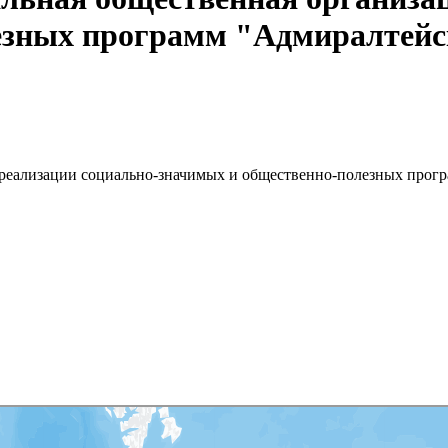
езных программ "Адмиралтейс
 реализации социально-значимых и общественно-полезных прог