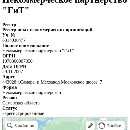
"ГиТ"
Реестр
Реестр иных некоммерческих организаций
Уч. №
6314030477
Полное наименование
Некоммерческое партнерство "ГиТ"
ОГРН
1076300007850
Дата ОГРН
29.11.2007
Адрес
443028 г.Самара, п.Мехзавод Московское шоссе, 7
Форма
Некоммерческое партнерство
Регион
Самарская область
Статус
Зарегистрированные