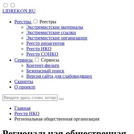
LIDREKON.RU
Реестры
Реестры
Экстремистские материалы
Экстремистские ссылки
Экстремистские организации
Реестр иноагентов
Реестр НКО
Реестр СОНКО
Cервисы
Cервисы
Контент-фильтр
Безопасный поиск
Версия сайта для слабовидящих
Скрипты
О проекте
Главная
Реестр НКО
Региональная общественная организация
Региональная общественная