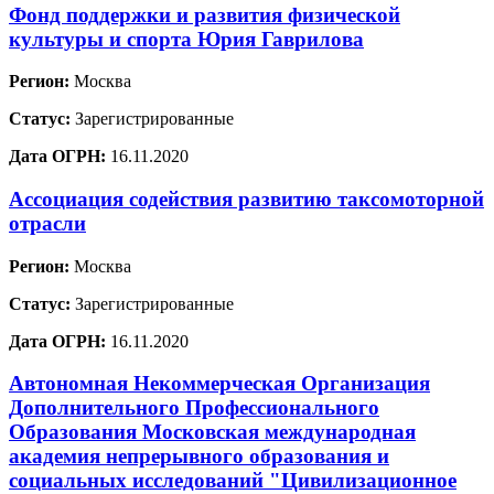
Фонд поддержки и развития физической
культуры и спорта Юрия Гаврилова
Регион:
Москва
Статус:
Зарегистрированные
Дата ОГРН:
16.11.2020
Ассоциация содействия развитию таксомоторной
отрасли
Регион:
Москва
Статус:
Зарегистрированные
Дата ОГРН:
16.11.2020
Автономная Некоммерческая Организация
Дополнительного Профессионального
Образования Московская международная
академия непрерывного образования и
социальных исследований "Цивилизационное