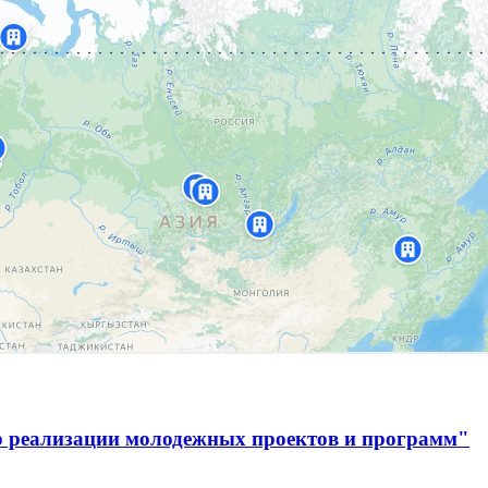
р реализации молодежных проектов и программ"