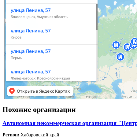
Похожие организации
Автономная некоммерческая организация "Цент
Регион:
Хабаровский край