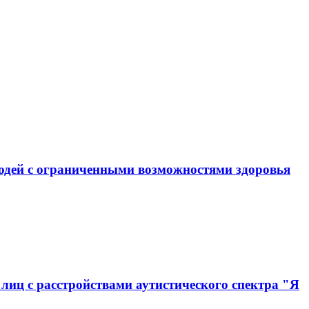
юдей с ограниченными возможностями здоровья
иц с расстройствами аутистического спектра "Я