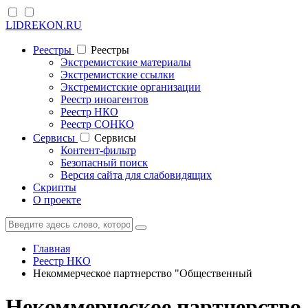
LIDREKON.RU
Реестры
Реестры
Экстремистские материалы
Экстремистские ссылки
Экстремистские организации
Реестр иноагентов
Реестр НКО
Реестр СОНКО
Cервисы
Cервисы
Контент-фильтр
Безопасный поиск
Версия сайта для слабовидящих
Скрипты
О проекте
Главная
Реестр НКО
Некоммерческое партнерство "Общественный
Некоммерческое партнерство