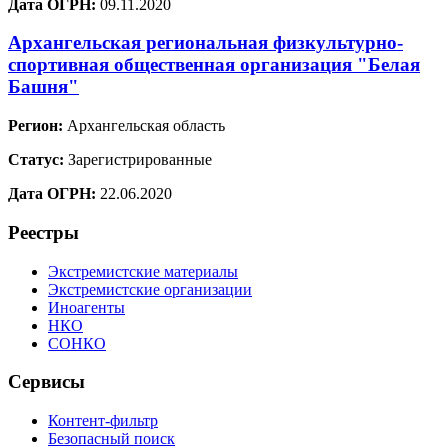
Дата ОГРН:
09.11.2020
Архангельская региональная физкультурно-
спортивная общественная организация "Белая
Башня"
Регион:
Архангельская область
Статус:
Зарегистрированные
Дата ОГРН:
22.06.2020
Реестры
Экстремистские материалы
Экстремистские организации
Иноагенты
НКО
СОНКО
Сервисы
Контент-фильтр
Безопасный поиск