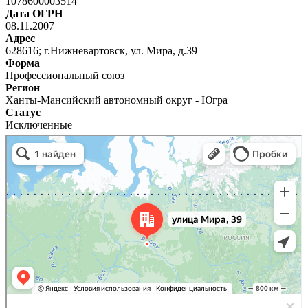
1078600003514
Дата ОГРН
08.11.2007
Адрес
628616; г.Нижневартовск, ул. Мира, д.39
Форма
Профессиональный союз
Регион
Ханты-Мансийский автономный округ - Югра
Статус
Исключенные