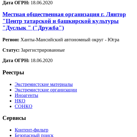
Дата ОГРН:
18.06.2020
Местная общественная организация г. Лянтор
"Центр татарской и башкирской культуры
"Дуслык " ("Дружба")
Регион:
Ханты-Мансийский автономный округ - Югра
Статус:
Зарегистрированные
Дата ОГРН:
18.06.2020
Реестры
Экстремистские материалы
Экстремистские организации
Иноагенты
НКО
СОНКО
Сервисы
Контент-фильтр
Безопасный поиск