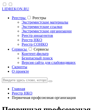
LIDREKON.RU
Реестры
Реестры
Экстремистские материалы
Экстремистские ссылки
Экстремистские организации
Реестр иноагентов
Реестр НКО
Реестр СОНКО
Cервисы
Cервисы
Контент-фильтр
Безопасный поиск
Версия сайта для слабовидящих
Скрипты
О проекте
Главная
Реестр НКО
Первичная профсоюзная организация
Первичная профсоюзная