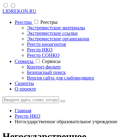
LIDREKON.RU
Реестры
Реестры
Экстремистские материалы
Экстремистские ссылки
Экстремистские организации
Реестр иноагентов
Реестр НКО
Реестр СОНКО
Cервисы
Cервисы
Контент-фильтр
Безопасный поиск
Версия сайта для слабовидящих
Скрипты
О проекте
Главная
Реестр НКО
Негосударственное образовательное учреждение
Негосударственное