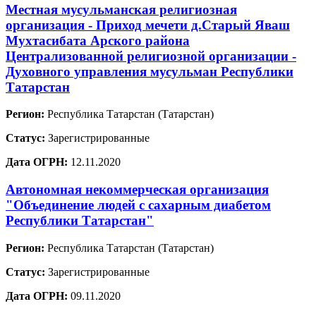
Местная мусульманская религиозная
организация - Приход мечети д.Старый Яваш
Мухтасибата Арского района
Централизованной религиозной организации -
Духовного управления мусульман Республики
Татарстан
Регион:
Республика Татарстан (Татарстан)
Статус:
Зарегистрированные
Дата ОГРН:
12.11.2020
Автономная некоммерческая организация
"Объединение людей с сахарным диабетом
Республики Татарстан"
Регион:
Республика Татарстан (Татарстан)
Статус:
Зарегистрированные
Дата ОГРН:
09.11.2020