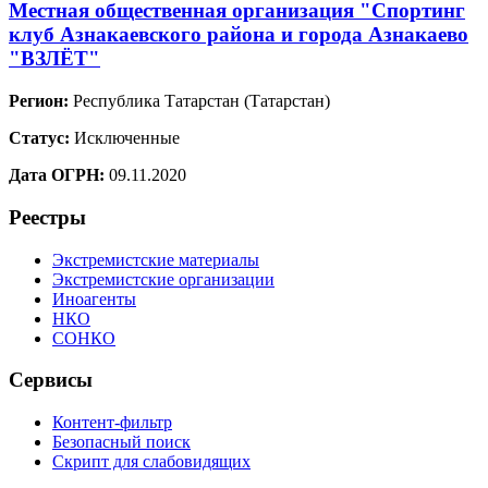
Местная общественная организация "Спортинг
клуб Азнакаевского района и города Азнакаево
"ВЗЛЁТ"
Регион:
Республика Татарстан (Татарстан)
Статус:
Исключенные
Дата ОГРН:
09.11.2020
Реестры
Экстремистские материалы
Экстремистские организации
Иноагенты
НКО
СОНКО
Сервисы
Контент-фильтр
Безопасный поиск
Скрипт для слабовидящих