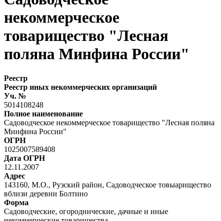
некоммерческое
товарищество "Лесная
поляна Минфина России"
Реестр
Реестр иных некоммерческих организаций
Уч. №
5014108248
Полное наименование
Садоводческое некоммерческое товарищество "Лесная поляна
Минфина России"
ОГРН
1025007589408
Дата ОГРН
12.11.2007
Адрес
143160, М.О., Рузский район, Садоводческое товыарищество
вблизи деревни Болтино
Форма
Садоводческие, огороднические, дачные и иные
некоммерческие товарищества