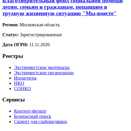
Благотворительный фонд социальной помощи
детям, семьям и гражданам, попавшим в
трудную жизненную ситуацию "Мы-вместе"
Регион:
Московская область
Статус:
Зарегистрированные
Дата ОГРН:
11.11.2020
Реестры
Экстремистские материалы
Экстремистские организации
Иноагенты
НКО
СОНКО
Сервисы
Контент-фильтр
Безопасный поиск
Скрипт для слабовидящих