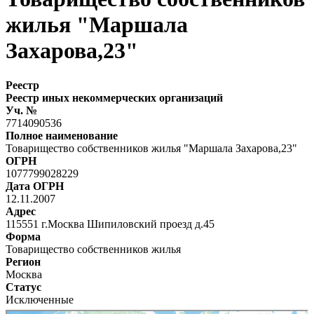
жилья "Маршала
Захарова,23"
Реестр
Реестр иных некоммерческих организаций
Уч. №
7714090536
Полное наименование
Товарищество собственников жилья "Маршала Захарова,23"
ОГРН
1077799028229
Дата ОГРН
12.11.2007
Адрес
115551 г.Москва Шипиловский проезд д.45
Форма
Товарищество собственников жилья
Регион
Москва
Статус
Исключенные