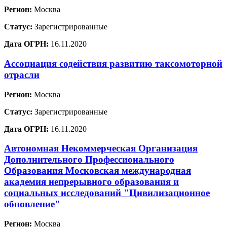
Регион:
Москва
Статус:
Зарегистрированные
Дата ОГРН:
16.11.2020
Ассоциация содействия развитию таксомоторной
отрасли
Регион:
Москва
Статус:
Зарегистрированные
Дата ОГРН:
16.11.2020
Автономная Некоммерческая Организация
Дополнительного Профессионального
Образования Московская международная
академия непрерывного образования и
социальных исследований "Цивилизационное
обновление"
Регион:
Москва