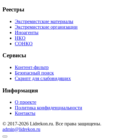
Реестры
Экстремистские материалы
Экстремистские организации
Иноагенты
НКО
СОНКО
Сервисы
Контент-фильтр
Безопасный поиск
Скрипт для слабовидящих
Информация
О проекте
Политика конфиденциальности
Контакты
© 2017-2026 Lidrekon.ru. Все права защищены.
admin@lidrekon.ru