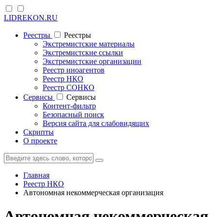
LIDREKON.RU
Реестры
Реестры
Экстремистские материалы
Экстремистские ссылки
Экстремистские организации
Реестр иноагентов
Реестр НКО
Реестр СОНКО
Cервисы
Cервисы
Контент-фильтр
Безопасный поиск
Версия сайта для слабовидящих
Скрипты
О проекте
Главная
Реестр НКО
Автономная некоммерческая организация
Автономная некоммерческая