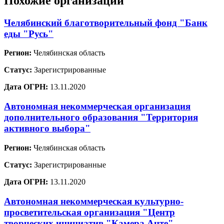
Похожие организации
Челябинский благотворительный фонд "Банк
еды "Русь"
Регион:
Челябинская область
Статус:
Зарегистрированные
Дата ОГРН:
13.11.2020
Автономная некоммерческая организация
дополнительного образования "Территория
активного выбора"
Регион:
Челябинская область
Статус:
Зарегистрированные
Дата ОГРН:
13.11.2020
Автономная некоммерческая культурно-
просветительская организация "Центр
творческих инициатив "Камера Анте"