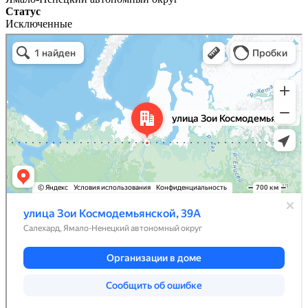
Статус
Исключенные