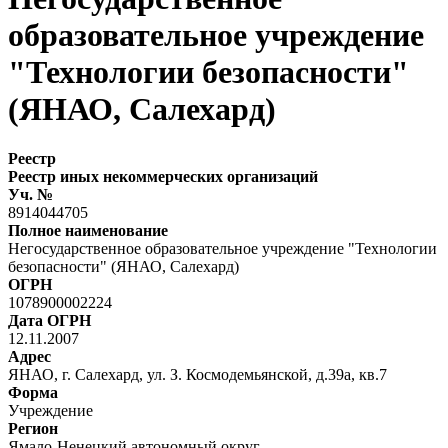
образовательное учреждение
"Технологии безопасности"
(ЯНАО, Салехард)
Реестр
Реестр иных некоммерческих организаций
Уч. №
8914044705
Полное наименование
Негосударственное образовательное учреждение "Технологии
безопасности" (ЯНАО, Салехард)
ОГРН
1078900002224
Дата ОГРН
12.11.2007
Адрес
ЯНАО, г. Салехард, ул. З. Космодемьянской, д.39а, кв.7
Форма
Учреждение
Регион
Ямало-Ненецкий автономный округ