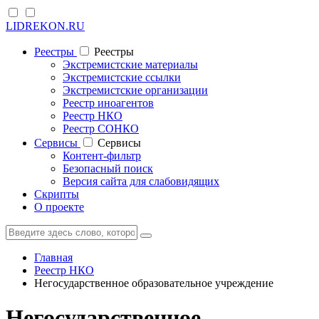
LIDREKON.RU
Реестры
Реестры
Экстремистские материалы
Экстремистские ссылки
Экстремистские организации
Реестр иноагентов
Реестр НКО
Реестр СОНКО
Cервисы
Cервисы
Контент-фильтр
Безопасный поиск
Версия сайта для слабовидящих
Скрипты
О проекте
Главная
Реестр НКО
Негосударственное образовательное учреждение
Негосударственное