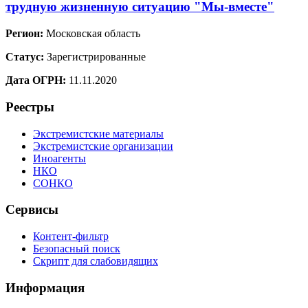
трудную жизненную ситуацию "Мы-вместе"
Регион:
Московская область
Статус:
Зарегистрированные
Дата ОГРН:
11.11.2020
Реестры
Экстремистские материалы
Экстремистские организации
Иноагенты
НКО
СОНКО
Сервисы
Контент-фильтр
Безопасный поиск
Скрипт для слабовидящих
Информация