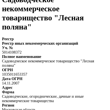
некоммерческое
товарищество "Лесная
поляна"
Реестр
Реестр иных некоммерческих организаций
Уч. №
5014108372
Полное наименование
Садоводческое некоммерческое товарищество "Лесная
поляна"
ОГРН
1035011653357
Дата ОГРН
14.11.2007
Адрес
Форма
Садоводческие, огороднические, дачные и иные
некоммерческие товарищества
Регион
Московская область