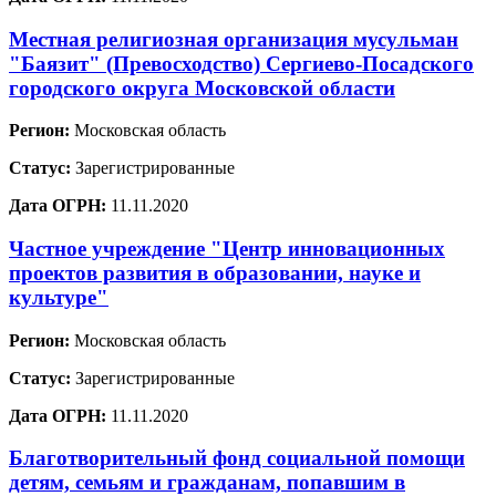
Местная религиозная организация мусульман
"Баязит" (Превосходство) Сергиево-Посадского
городского округа Московской области
Регион:
Московская область
Статус:
Зарегистрированные
Дата ОГРН:
11.11.2020
Частное учреждение "Центр инновационных
проектов развития в образовании, науке и
культуре"
Регион:
Московская область
Статус:
Зарегистрированные
Дата ОГРН:
11.11.2020
Благотворительный фонд социальной помощи
детям, семьям и гражданам, попавшим в