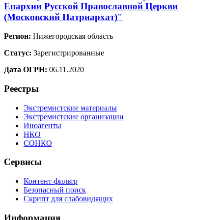
Епархии Русской Православной Церкви
(Московский Патриархат)"
Регион:
Нижегородская область
Статус:
Зарегистрированные
Дата ОГРН:
06.11.2020
Реестры
Экстремистские материалы
Экстремистские организации
Иноагенты
НКО
СОНКО
Сервисы
Контент-фильтр
Безопасный поиск
Скрипт для слабовидящих
Информация