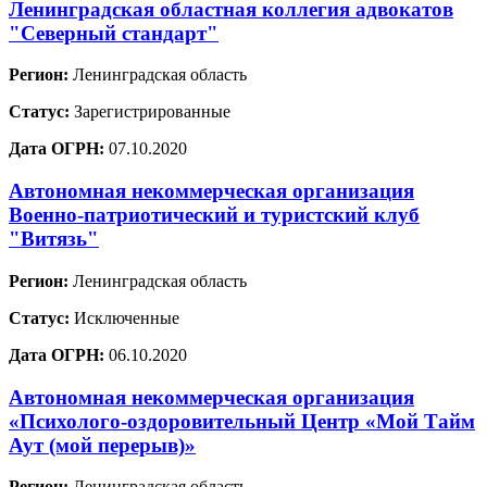
Ленинградская областная коллегия адвокатов
"Северный стандарт"
Регион:
Ленинградская область
Статус:
Зарегистрированные
Дата ОГРН:
07.10.2020
Автономная некоммерческая организация
Военно-патриотический и туристский клуб
"Витязь"
Регион:
Ленинградская область
Статус:
Исключенные
Дата ОГРН:
06.10.2020
Автономная некоммерческая организация
«Психолого-оздоровительный Центр «Мой Тайм
Аут (мой перерыв)»
Регион:
Ленинградская область