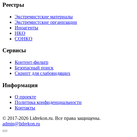
Реестры
Экстремистские материалы
Экстремистские организации
Иноагенты
НКО
СОНКО
Сервисы
Контент-фильтр
Безопасный поиск
Скрипт для слабовидящих
Информация
О проекте
Политика конфиденциальности
Контакты
© 2017-2026 Lidrekon.ru. Все права защищены.
admin@lidrekon.ru