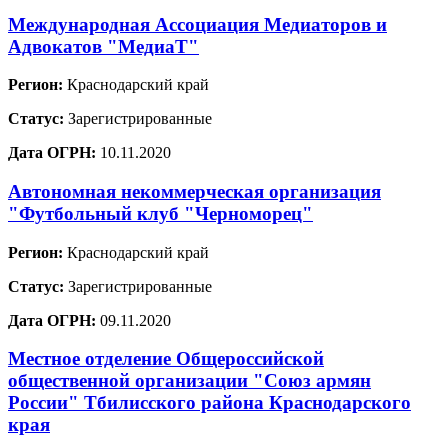
Международная Ассоциация Медиаторов и
Адвокатов "МедиаТ"
Регион:
Краснодарский край
Статус:
Зарегистрированные
Дата ОГРН:
10.11.2020
Автономная некоммерческая организация
"Футбольный клуб "Черноморец"
Регион:
Краснодарский край
Статус:
Зарегистрированные
Дата ОГРН:
09.11.2020
Местное отделение Общероссийской
общественной организации "Союз армян
России" Тбилисского района Краснодарского
края