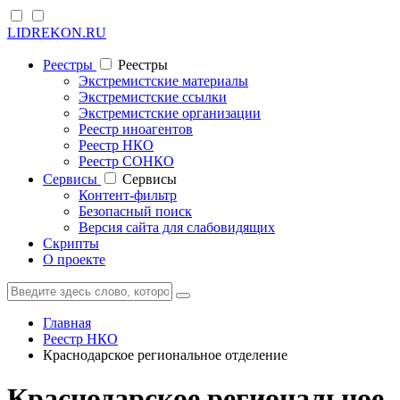
LIDREKON.RU
Реестры
Реестры
Экстремистские материалы
Экстремистские ссылки
Экстремистские организации
Реестр иноагентов
Реестр НКО
Реестр СОНКО
Cервисы
Cервисы
Контент-фильтр
Безопасный поиск
Версия сайта для слабовидящих
Скрипты
О проекте
Главная
Реестр НКО
Краснодарское региональное отделение
Краснодарское региональное