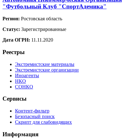
"Футбольный Клуб "СпортАдемика"
Регион:
Ростовская область
Статус:
Зарегистрированные
Дата ОГРН:
11.11.2020
Реестры
Экстремистские материалы
Экстремистские организации
Иноагенты
НКО
СОНКО
Сервисы
Контент-фильтр
Безопасный поиск
Скрипт для слабовидящих
Информация