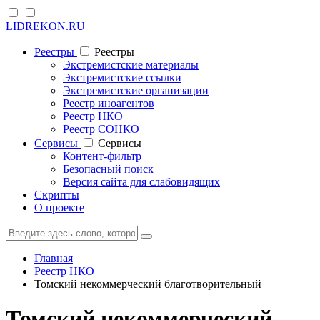
LIDREKON.RU
Реестры
Реестры
Экстремистские материалы
Экстремистские ссылки
Экстремистские организации
Реестр иноагентов
Реестр НКО
Реестр СОНКО
Cервисы
Cервисы
Контент-фильтр
Безопасный поиск
Версия сайта для слабовидящих
Скрипты
О проекте
Главная
Реестр НКО
Томский некоммерческий благотворительный
Томский некоммерческий