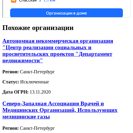
Похожие организации
Автономная некоммерческая организация
"Центр реализации социальных и
просветительских проектов "Департамент
недвижимости"
Регион:
Санкт-Петербург
Статус:
Исключенные
Дата ОГРН:
13.11.2020
Северо-Западная Ассоциация Врачей и
Медицинских Организаций, Использующих
медицинские газы
Регион:
Санкт-Петербург