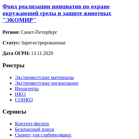
Фонд реализации инициатив по охране
окружающей среды и защите животных
"ЭКОМИР"
Регион:
Санкт-Петербург
Статус:
Зарегистрированные
Дата ОГРН:
13.11.2020
Реестры
Экстремистские материалы
Экстремистские организации
Иноагенты
НКО
СОНКО
Сервисы
Контент-фильтр
Безопасный поиск
Скрипт для слабовидящих