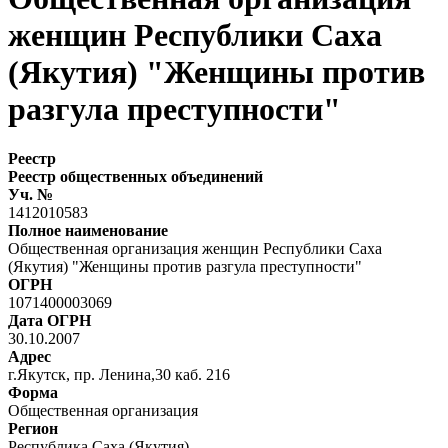
женщин Республики Саха
(Якутия) "Женщины против
разгула преступности"
Реестр
Реестр общественных объединений
Уч. №
1412010583
Полное наименование
Общественная организация женщин Республики Саха
(Якутия) "Женщины против разгула преступности"
ОГРН
1071400003069
Дата ОГРН
30.10.2007
Адрес
г.Якутск, пр. Ленина,30 каб. 216
Форма
Общественная организация
Регион
Республика Саха (Якутия)