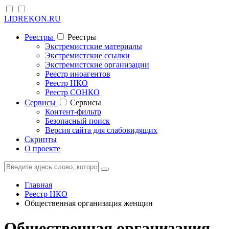
LIDREKON.RU
Реестры
Реестры
Экстремистские материалы
Экстремистские ссылки
Экстремистские организации
Реестр иноагентов
Реестр НКО
Реестр СОНКО
Cервисы
Cервисы
Контент-фильтр
Безопасный поиск
Версия сайта для слабовидящих
Скрипты
О проекте
Главная
Реестр НКО
Общественная организация женщин
Общественная организация