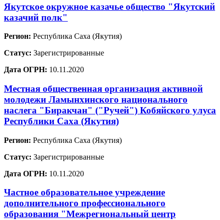
Якутское окружное казачье общество "Якутский
казачий полк"
Регион:
Республика Саха (Якутия)
Статус:
Зарегистрированные
Дата ОГРН:
10.11.2020
Местная общественная организация активной
молодежи Ламынхинского национального
наслега "Биракчан" ("Ручей") Кобяйского улуса
Республики Саха (Якутия)
Регион:
Республика Саха (Якутия)
Статус:
Зарегистрированные
Дата ОГРН:
10.11.2020
Частное образовательное учреждение
дополнительного профессионального
образования "Межрегиональный центр