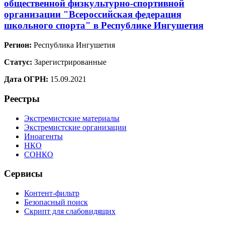
общественной физкультурно-спортивной
организации "Всероссийская федерация
школьного спорта" в Республике Ингушетия
Регион:
Республика Ингушетия
Статус:
Зарегистрированные
Дата ОГРН:
15.09.2021
Реестры
Экстремистские материалы
Экстремистские организации
Иноагенты
НКО
СОНКО
Сервисы
Контент-фильтр
Безопасный поиск
Скрипт для слабовидящих