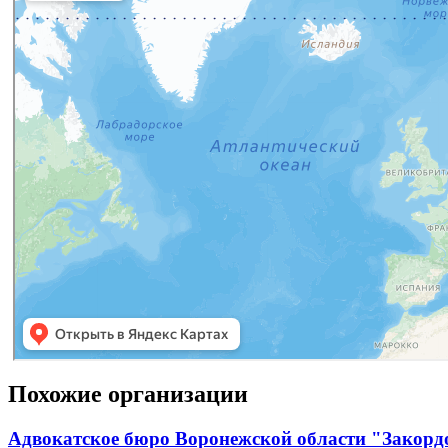
Похожие организации
Адвокатское бюро Воронежской области "Закорд