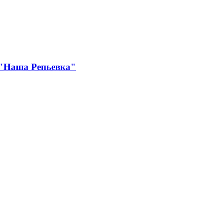
 "Наша Репьевка"