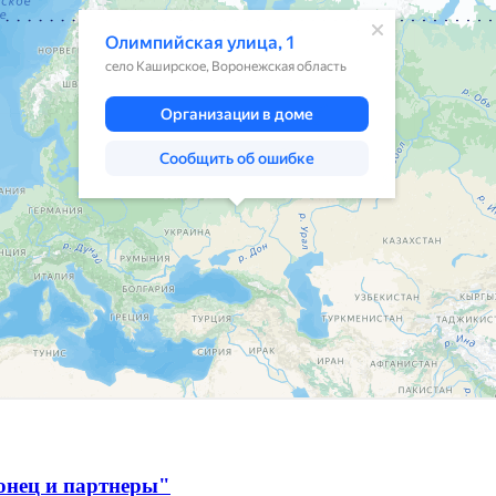
онец и партнеры"