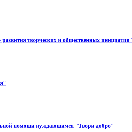
 развития творческих и общественных инициатив
ая"
льной помощи нуждающимся "Твори добро"