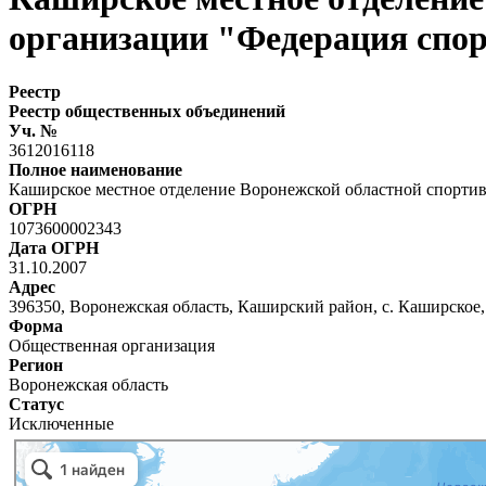
организации "Федерация спо
Реестр
Реестр общественных объединений
Уч. №
3612016118
Полное наименование
Каширское местное отделение Воронежской областной спорти
ОГРН
1073600002343
Дата ОГРН
31.10.2007
Адрес
396350, Воронежская область, Каширский район, с. Каширское, 
Форма
Общественная организация
Регион
Воронежская область
Статус
Исключенные