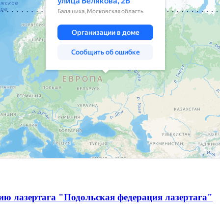
ию лазертага "Подольская федерация лазертага"