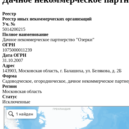
Реестр
Реестр иных некоммерческих организаций
Уч. №
5014200215
Полное наименование
Дачное некоммерческое партнерство "Озерки"
ОГРН
1075000011239
Дата ОГРН
31.10.2007
Адрес
143903, Московская область, г. Балашиха, ул. Белякова, д. 2Б
Форма
Садоводческое, огородническое, дачное некоммерческое партне
Регион
Московская область
Статус
Исключенные