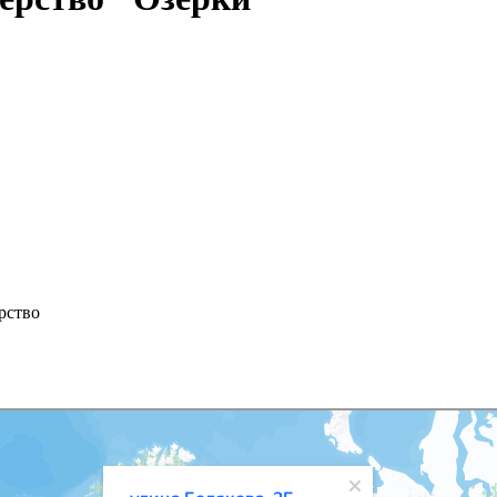
рство