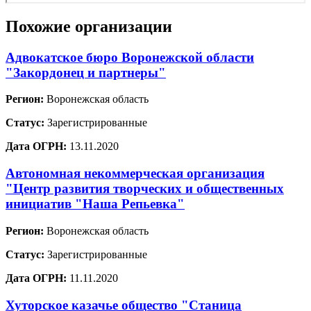
Похожие организации
Адвокатское бюро Воронежской области
"Закордонец и партнеры"
Регион:
Воронежская область
Статус:
Зарегистрированные
Дата ОГРН:
13.11.2020
Автономная некоммерческая организация
"Центр развития творческих и общественных
инициатив "Наша Репьевка"
Регион:
Воронежская область
Статус:
Зарегистрированные
Дата ОГРН:
11.11.2020
Хуторское казачье общество "Станица