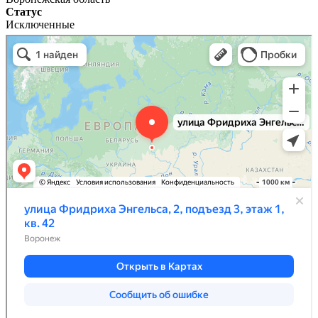
Статус
Исключенные