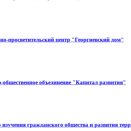
но-просветительский центр "Георгиевский дом"
-общественное объединение "Капитал развития"
 изучения гражданского общества и развития тер