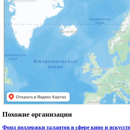
Похожие организации
Фонд поддержки талантов в сфере кино и искусс