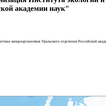
ской академии наук"
нетики микроорганизмов Уральского отделения Российской акад