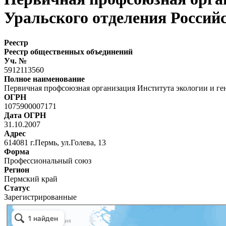
Уральского отделения Россий
Реестр
Реестр общественных объединений
Уч. №
5912113560
Полное наименование
Первичная профсоюзная организация Института экологии и ге
ОГРН
1075900007171
Дата ОГРН
31.10.2007
Адрес
614081 г.Пермь, ул.Голева, 13
Форма
Профессиональный союз
Регион
Пермский край
Статус
Зарегистрированные