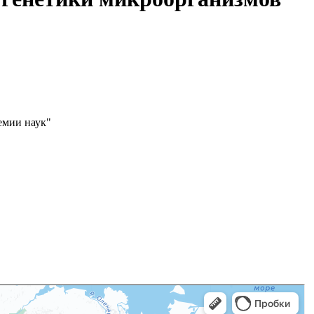
емии наук"