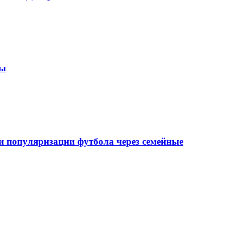
зы
 популяризации футбола через семейные