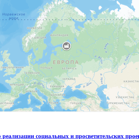
 реализации социальных и просветительских про