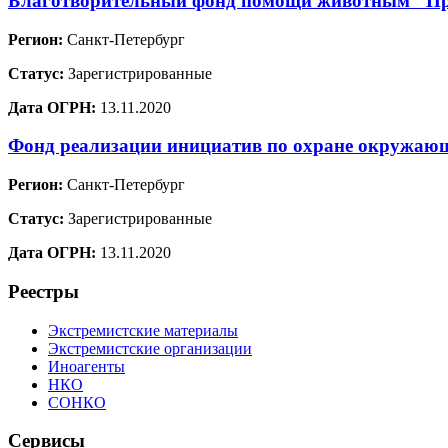
Благотворительный фонд помощи животным "Пр
Регион:
Санкт-Петербург
Статус:
Зарегистрированные
Дата ОГРН:
13.11.2020
Фонд реализации инициатив по охране окружа
Регион:
Санкт-Петербург
Статус:
Зарегистрированные
Дата ОГРН:
13.11.2020
Реестры
Экстремистские материалы
Экстремистские организации
Иноагенты
НКО
СОНКО
Сервисы