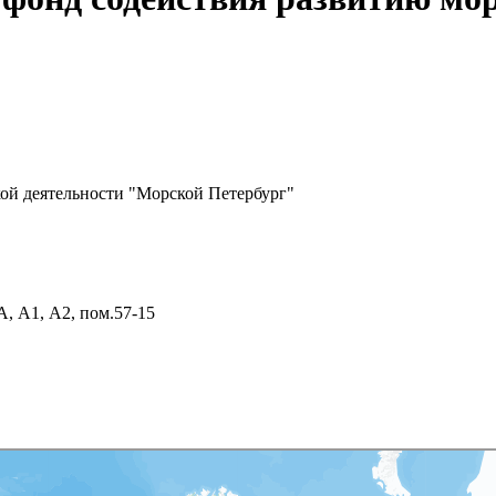
ой деятельности "Морской Петербург"
А, А1, А2, пом.57-15