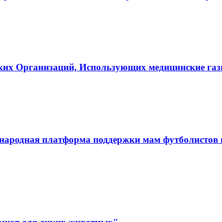
ких Организаций, Использующих медицинские га
ародная платформа поддержки мам футболистов и