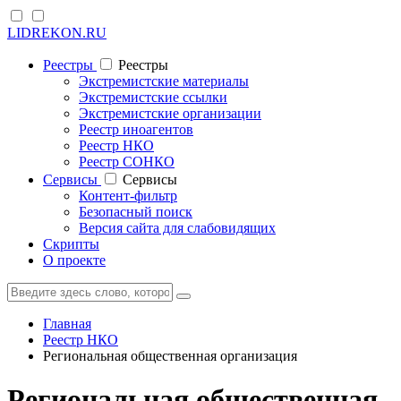
LIDREKON.RU
Реестры
Реестры
Экстремистские материалы
Экстремистские ссылки
Экстремистские организации
Реестр иноагентов
Реестр НКО
Реестр СОНКО
Cервисы
Cервисы
Контент-фильтр
Безопасный поиск
Версия сайта для слабовидящих
Скрипты
О проекте
Главная
Реестр НКО
Региональная общественная организация
Региональная общественная