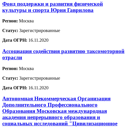
Фонд поддержки и развития физической
культуры и спорта Юрия Гаврилова
Регион:
Москва
Статус:
Зарегистрированные
Дата ОГРН:
16.11.2020
Ассоциация содействия развитию таксомоторной
отрасли
Регион:
Москва
Статус:
Зарегистрированные
Дата ОГРН:
16.11.2020
Автономная Некоммерческая Организация
Дополнительного Профессионального
Образования Московская международная
академия непрерывного образования и
социальных исследований "Цивилизационное