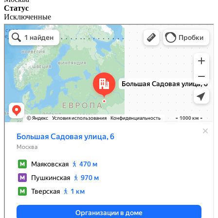
Статус
Исключенные