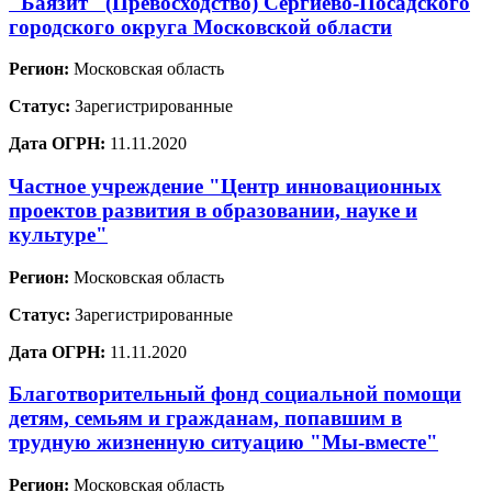
"Баязит" (Превосходство) Сергиево-Посадского
городского округа Московской области
Регион:
Московская область
Статус:
Зарегистрированные
Дата ОГРН:
11.11.2020
Частное учреждение "Центр инновационных
проектов развития в образовании, науке и
культуре"
Регион:
Московская область
Статус:
Зарегистрированные
Дата ОГРН:
11.11.2020
Благотворительный фонд социальной помощи
детям, семьям и гражданам, попавшим в
трудную жизненную ситуацию "Мы-вместе"
Регион:
Московская область