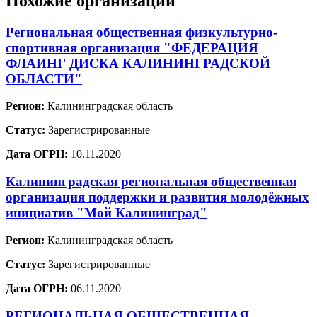
Похожие организации
Региональная общественная физкультурно-
спортивная организация "ФЕДЕРАЦИЯ
ФЛАИНГ ДИСКА КАЛИНИНГРАДСКОЙ
ОБЛАСТИ"
Регион:
Калининградская область
Статус:
Зарегистрированные
Дата ОГРН:
10.11.2020
Калининградская региональная общественная
организация поддержки и развития молодёжных
инициатив "Мой Калининград"
Регион:
Калининградская область
Статус:
Зарегистрированные
Дата ОГРН:
06.11.2020
РЕГИОНАЛЬНАЯ ОБЩЕСТВЕННАЯ