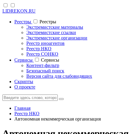
LIDREKON.RU
Реестры
Реестры
Экстремистские материалы
Экстремистские ссылки
Экстремистские организации
Реестр иноагентов
Реестр НКО
Реестр СОНКО
Cервисы
Cервисы
Контент-фильтр
Безопасный поиск
Версия сайта для слабовидящих
Скрипты
О проекте
Главная
Реестр НКО
Автономная некоммерческая организация
Автономная некоммерческая