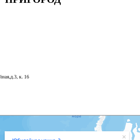
ая,д.3, к. 16