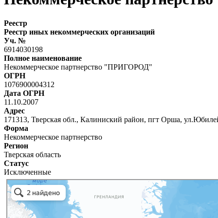
Реестр
Реестр иных некоммерческих организаций
Уч. №
6914030198
Полное наименование
Некоммерческое партнерство "ПРИГОРОД"
ОГРН
1076900004312
Дата ОГРН
11.10.2007
Адрес
171313, Тверская обл., Калиниский район, пгт Орша, ул.Юбилейн
Форма
Некоммерческое партнерство
Регион
Тверская область
Статус
Исключенные