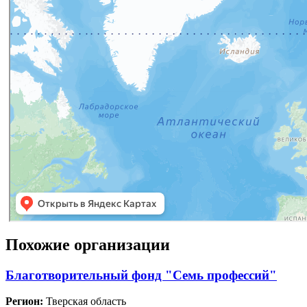
Похожие организации
Благотворительный фонд "Семь профессий"
Регион:
Тверская область