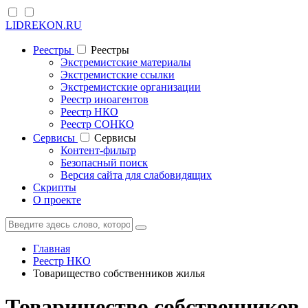
LIDREKON.RU
Реестры
Реестры
Экстремистские материалы
Экстремистские ссылки
Экстремистские организации
Реестр иноагентов
Реестр НКО
Реестр СОНКО
Cервисы
Cервисы
Контент-фильтр
Безопасный поиск
Версия сайта для слабовидящих
Скрипты
О проекте
Главная
Реестр НКО
Товарищество собственников жилья
Товарищество собственников