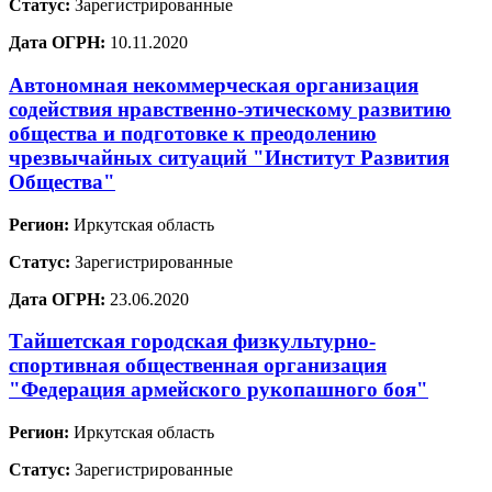
Статус:
Зарегистрированные
Дата ОГРН:
10.11.2020
Автономная некоммерческая организация
содействия нравственно-этическому развитию
общества и подготовке к преодолению
чрезвычайных ситуаций "Институт Развития
Общества"
Регион:
Иркутская область
Статус:
Зарегистрированные
Дата ОГРН:
23.06.2020
Тайшетская городская физкультурно-
спортивная общественная организация
"Федерация армейского рукопашного боя"
Регион:
Иркутская область
Статус:
Зарегистрированные