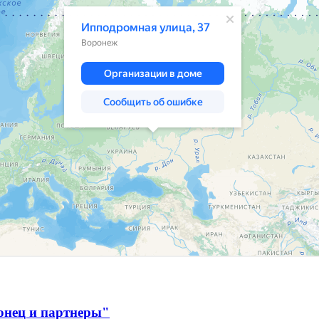
онец и партнеры"