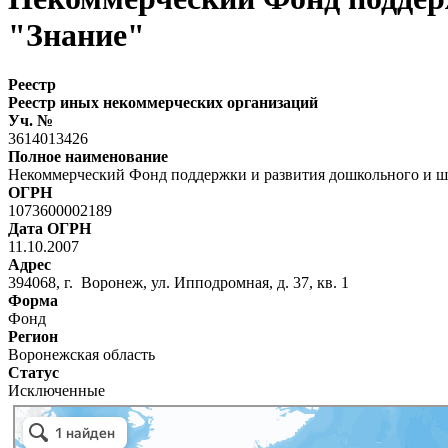
"Знание"
Реестр
Реестр иных некоммерческих организаций
Уч. №
3614013426
Полное наименование
Некоммерческий Фонд поддержки и развития дошкольного и ш
ОГРН
1073600002189
Дата ОГРН
11.10.2007
Адрес
394068, г. Воронеж, ул. Ипподромная, д. 37, кв. 1
Форма
Фонд
Регион
Воронежская область
Статус
Исключенные