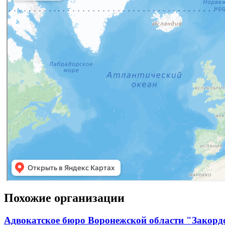
Похожие организации
Адвокатское бюро Воронежской области "Закорд