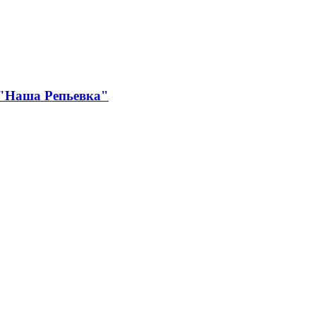
 "Наша Репьевка"