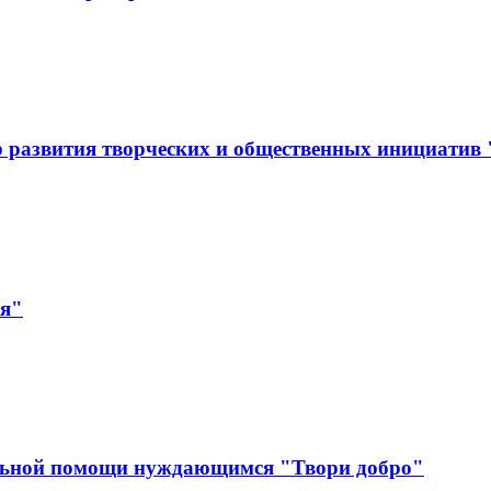
 развития творческих и общественных инициатив
ая"
льной помощи нуждающимся "Твори добро"