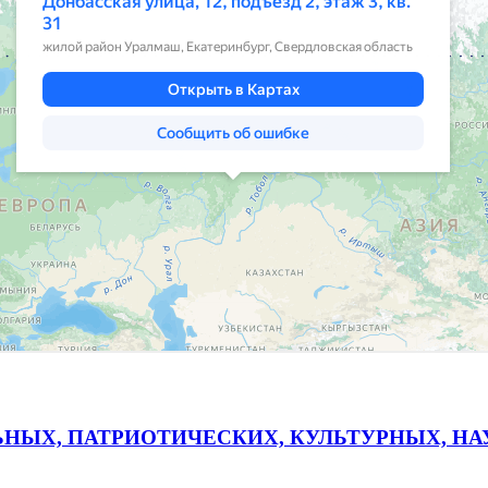
ЬНЫХ, ПАТРИОТИЧЕСКИХ, КУЛЬТУРНЫХ, Н