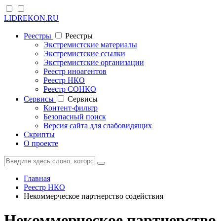
LIDREKON.RU
Реестры
Реестры
Экстремистские материалы
Экстремистские ссылки
Экстремистские организации
Реестр иноагентов
Реестр НКО
Реестр СОНКО
Cервисы
Cервисы
Контент-фильтр
Безопасный поиск
Версия сайта для слабовидящих
Скрипты
О проекте
Главная
Реестр НКО
Некоммерческое партнерство содействия
Некоммерческое партнерство