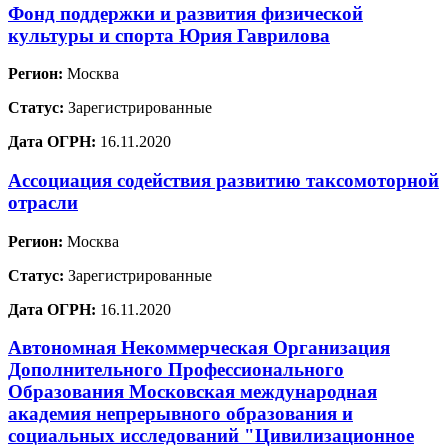
Фонд поддержки и развития физической
культуры и спорта Юрия Гаврилова
Регион:
Москва
Статус:
Зарегистрированные
Дата ОГРН:
16.11.2020
Ассоциация содействия развитию таксомоторной
отрасли
Регион:
Москва
Статус:
Зарегистрированные
Дата ОГРН:
16.11.2020
Автономная Некоммерческая Организация
Дополнительного Профессионального
Образования Московская международная
академия непрерывного образования и
социальных исследований "Цивилизационное