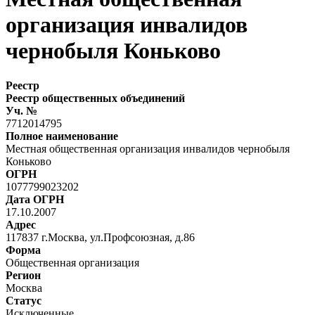
организация инвалидов
чернобыля Коньково
Реестр
Реестр общественных объединений
Уч. №
7712014795
Полное наименование
Местная общественная организация инвалидов чернобыля
Коньково
ОГРН
1077799023202
Дата ОГРН
17.10.2007
Адрес
117837 г.Москва, ул.Профсоюзная, д.86
Форма
Общественная организация
Регион
Москва
Статус
Исключенные