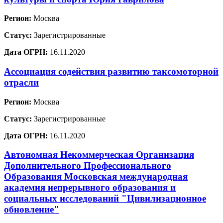
Регион:
Москва
Статус:
Зарегистрированные
Дата ОГРН:
16.11.2020
Ассоциация содействия развитию таксомоторной
отрасли
Регион:
Москва
Статус:
Зарегистрированные
Дата ОГРН:
16.11.2020
Автономная Некоммерческая Организация
Дополнительного Профессионального
Образования Московская международная
академия непрерывного образования и
социальных исследований "Цивилизационное
обновление"