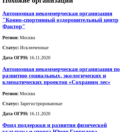
Похожие организации
Автономная некоммерческая организация
"Конно-спортивный оздоровительный центр
Фактор"
Регион:
Москва
Статус:
Исключенные
Дата ОГРН:
16.11.2020
Автономная некоммерческая организация по
развитию социальных, экологических и
климатических проектов «Сохраним лес»
Регион:
Москва
Статус:
Зарегистрированные
Дата ОГРН:
16.11.2020
Фонд поддержки и развития физической
культуры и спорта Юрия Гаврилова