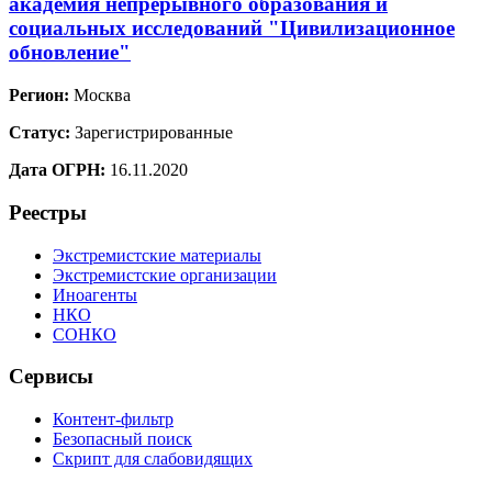
академия непрерывного образования и
социальных исследований "Цивилизационное
обновление"
Регион:
Москва
Статус:
Зарегистрированные
Дата ОГРН:
16.11.2020
Реестры
Экстремистские материалы
Экстремистские организации
Иноагенты
НКО
СОНКО
Сервисы
Контент-фильтр
Безопасный поиск
Скрипт для слабовидящих