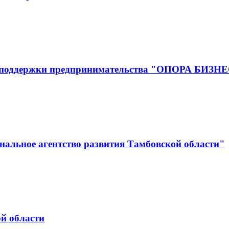
р поддержки предпринимательства "ОПОРА БИЗН
альное агентство развития Тамбовской области"
й области