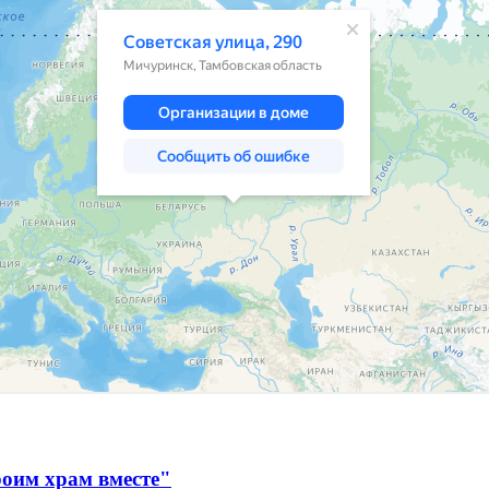
оим храм вместе"