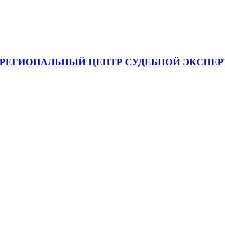
я "МЕЖРЕГИОНАЛЬНЫЙ ЦЕНТР СУДЕБНОЙ ЭКСП