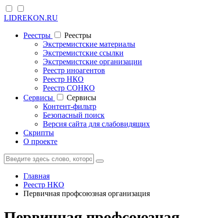
LIDREKON.RU
Реестры
Реестры
Экстремистские материалы
Экстремистские ссылки
Экстремистские организации
Реестр иноагентов
Реестр НКО
Реестр СОНКО
Cервисы
Cервисы
Контент-фильтр
Безопасный поиск
Версия сайта для слабовидящих
Скрипты
О проекте
Главная
Реестр НКО
Первичная профсоюзная организация
Первичная профсоюзная