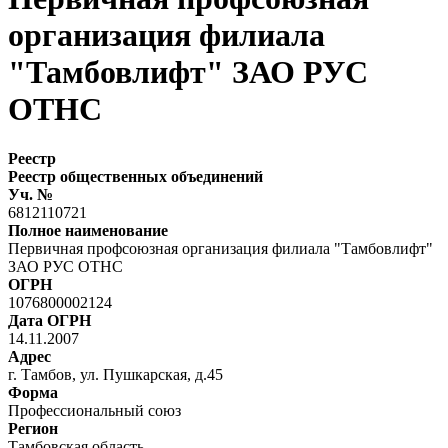
организация филиала
"Тамбовлифт" ЗАО РУС
ОТНС
Реестр
Реестр общественных объединений
Уч. №
6812110721
Полное наименование
Первичная профсоюзная организация филиала "Тамбовлифт"
ЗАО РУС ОТНС
ОГРН
1076800002124
Дата ОГРН
14.11.2007
Адрес
г. Тамбов, ул. Пушкарская, д.45
Форма
Профессиональный союз
Регион
Тамбовская область